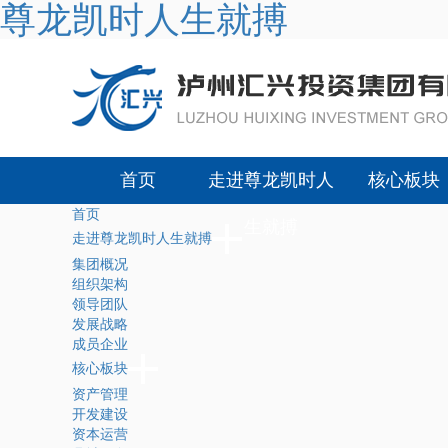
尊龙凯时人生就搏
首页
走进尊龙凯时人
核心板块
首页
生就搏
走进尊龙凯时人生就搏
集团概况
组织架构
领导团队
发展战略
成员企业
核心板块
资产管理
开发建设
资本运营