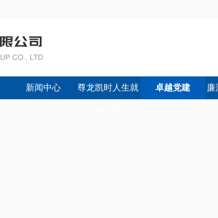
新闻中心
尊龙凯时人生就
卓越党建
廉
搏文化