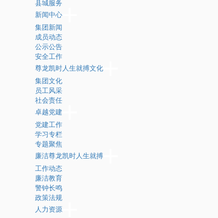
县城服务
新闻中心
集团新闻
成员动态
公示公告
安全工作
尊龙凯时人生就搏文化
集团文化
员工风采
社会责任
卓越党建
党建工作
学习专栏
专题聚焦
廉洁尊龙凯时人生就搏
工作动态
廉洁教育
警钟长鸣
政策法规
人力资源