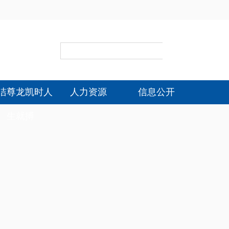
洁尊龙凯时人
人力资源
信息公开
生就搏