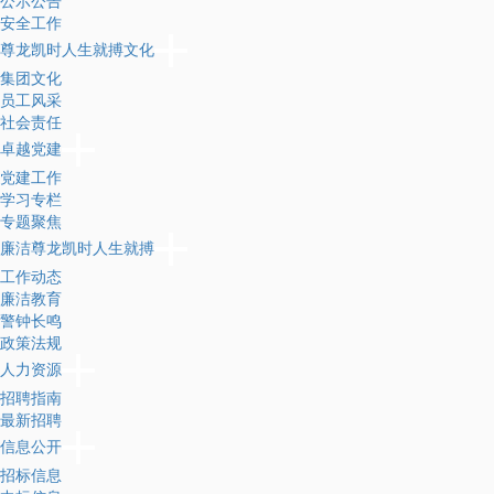
公示公告
安全工作
尊龙凯时人生就搏文化
集团文化
员工风采
社会责任
卓越党建
党建工作
学习专栏
专题聚焦
廉洁尊龙凯时人生就搏
工作动态
廉洁教育
警钟长鸣
政策法规
人力资源
招聘指南
最新招聘
信息公开
招标信息