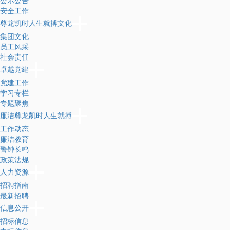
公示公告
安全工作
尊龙凯时人生就搏文化
集团文化
员工风采
社会责任
卓越党建
党建工作
学习专栏
专题聚焦
廉洁尊龙凯时人生就搏
工作动态
廉洁教育
警钟长鸣
政策法规
人力资源
招聘指南
最新招聘
信息公开
招标信息