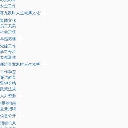
公示公告
安全工作
尊龙凯时人生就搏文化
集团文化
员工风采
社会责任
卓越党建
党建工作
学习专栏
专题聚焦
廉洁尊龙凯时人生就搏
工作动态
廉洁教育
警钟长鸣
政策法规
人力资源
招聘指南
最新招聘
信息公开
招标信息