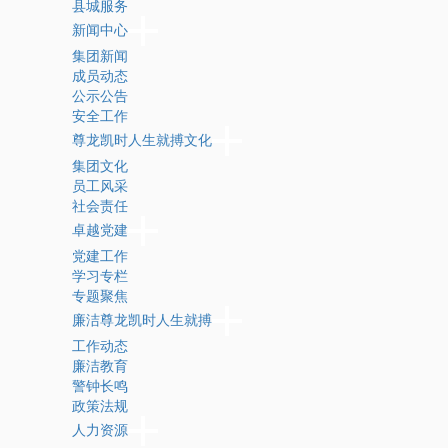
县城服务
新闻中心
集团新闻
成员动态
公示公告
安全工作
尊龙凯时人生就搏文化
集团文化
员工风采
社会责任
卓越党建
党建工作
学习专栏
专题聚焦
廉洁尊龙凯时人生就搏
工作动态
廉洁教育
警钟长鸣
政策法规
人力资源