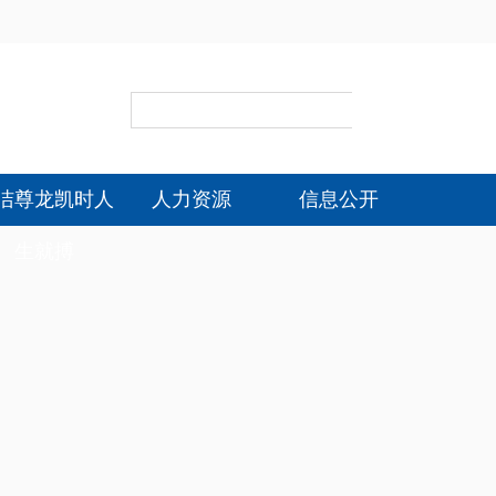
洁尊龙凯时人
人力资源
信息公开
生就搏