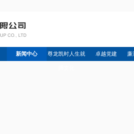
新闻中心
尊龙凯时人生就
卓越党建
廉
搏文化