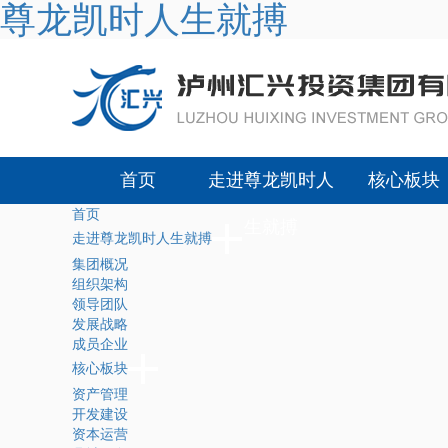
尊龙凯时人生就搏
首页
走进尊龙凯时人
核心板块
首页
生就搏
走进尊龙凯时人生就搏
集团概况
组织架构
领导团队
发展战略
成员企业
核心板块
资产管理
开发建设
资本运营