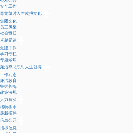
公示公告
安全工作
尊龙凯时人生就搏文化
集团文化
员工风采
社会责任
卓越党建
党建工作
学习专栏
专题聚焦
廉洁尊龙凯时人生就搏
工作动态
廉洁教育
警钟长鸣
政策法规
人力资源
招聘指南
最新招聘
信息公开
招标信息